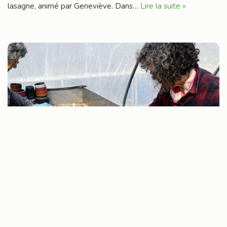
lasagne, animé par Geneviève. Dans…
Lire la suite »
Semis de tomates : la saison est lancée !
PAR
LES JARDINIERS DE QUETIGNY
28 MARS 2026