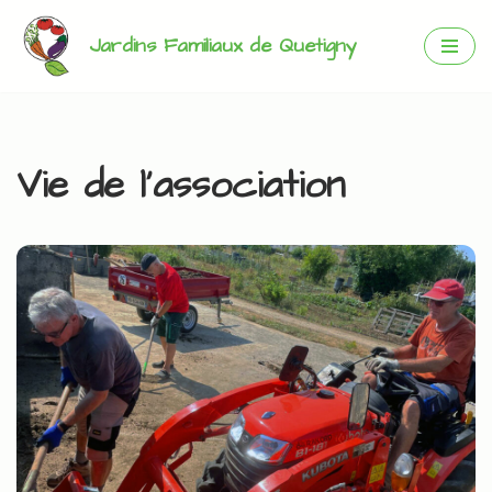
Jardins Familiaux de Quetigny
Aller
au
contenu
Vie de l’association