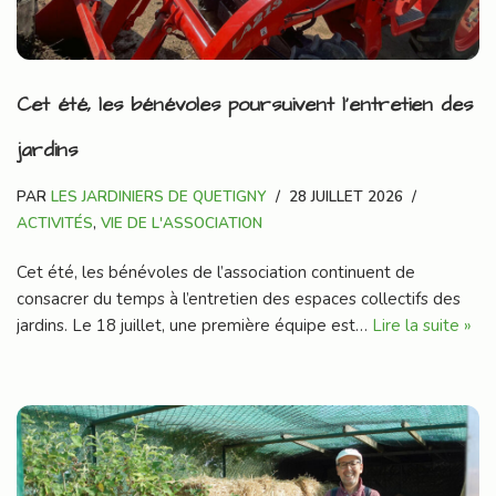
Cet été, les bénévoles poursuivent l’entretien des
jardins
PAR
LES JARDINIERS DE QUETIGNY
28 JUILLET 2026
ACTIVITÉS
,
VIE DE L'ASSOCIATION
Cet été, les bénévoles de l’association continuent de
consacrer du temps à l’entretien des espaces collectifs des
jardins. Le 18 juillet, une première équipe est…
Lire la suite »