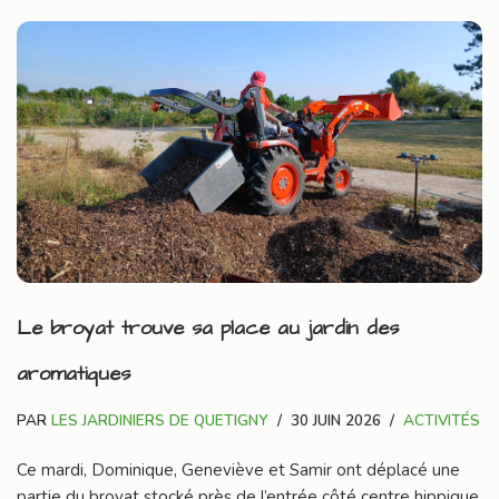
Le broyat trouve sa place au jardin des
aromatiques
PAR
LES JARDINIERS DE QUETIGNY
30 JUIN 2026
ACTIVITÉS
Ce mardi, Dominique, Geneviève et Samir ont déplacé une
partie du broyat stocké près de l’entrée côté centre hippique,