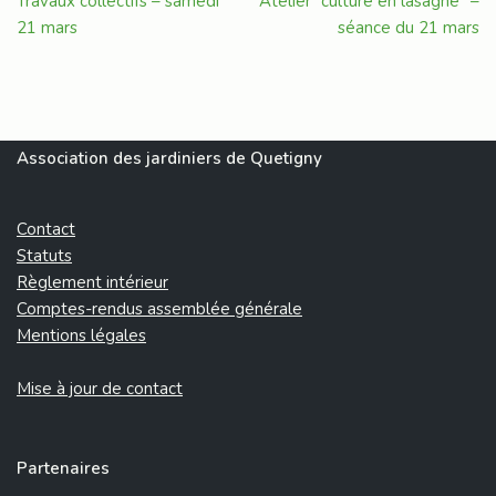
Travaux collectifs – samedi
Atelier “culture en lasagne” –
21 mars
séance du 21 mars
Association des jardiniers de Quetigny
Contact
Statuts
Règlement intérieur
Comptes-rendus assemblée générale
Mentions légales
Mise à jour de contact
Partenaires