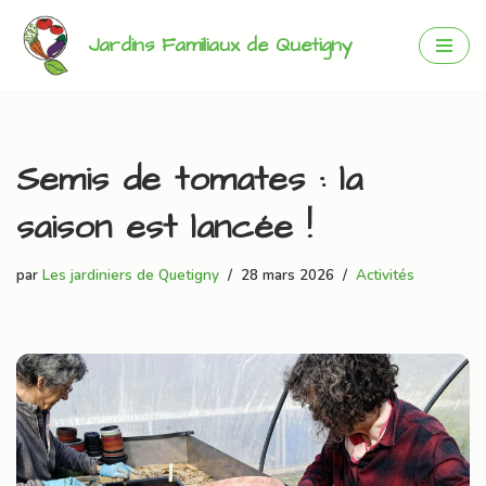
Jardins Familiaux de Quetigny
Aller
au
contenu
Semis de tomates : la
saison est lancée !
par
Les jardiniers de Quetigny
28 mars 2026
Activités