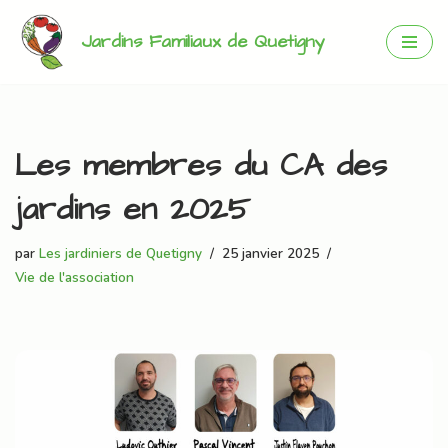
Jardins Familiaux de Quetigny
Aller
au
contenu
Les membres du CA des
jardins en 2025
par
Les jardiniers de Quetigny
25 janvier 2025
Vie de l'association