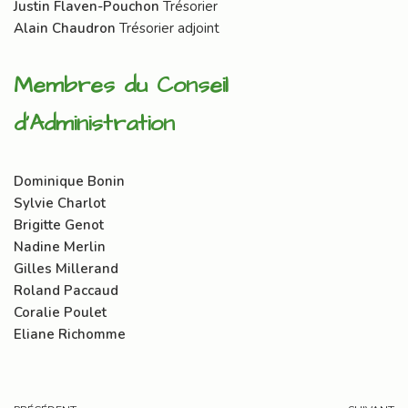
Justin Flaven-Pouchon
Trésorier
Alain Chaudron
Trésorier adjoint
Membres du Conseil
d’Administration
Dominique Bonin
Sylvie Charlot
Brigitte Genot
Nadine Merlin
Gilles Millerand
Roland Paccaud
Coralie Poulet
Eliane Richomme