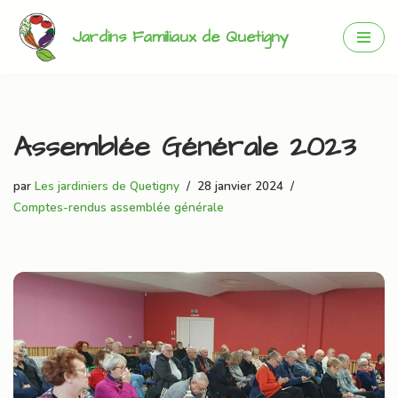
Jardins Familiaux de Quetigny
Aller
au
contenu
Assemblée Générale 2023
par
Les jardiniers de Quetigny
28 janvier 2024
Comptes-rendus assemblée générale