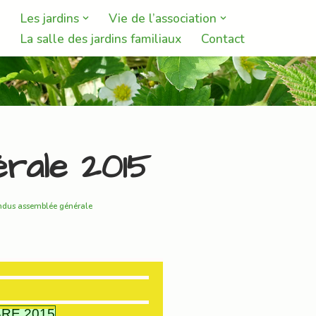
Les jardins
Vie de l’association
La salle des jardins familiaux
Contact
rale 2015
ndus assemblée générale
RE 2015