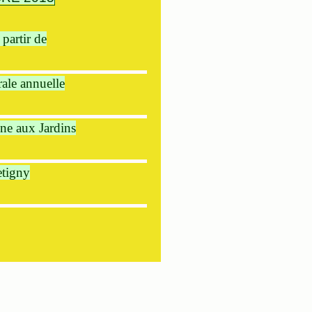
 partir de
ale annuelle
ine aux Jardins
etigny